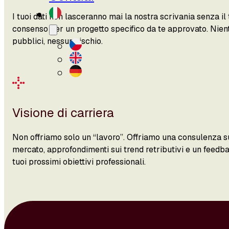
I tuoi dati non lasceranno mai la nostra scrivania senza il 
consenso per un progetto specifico da te approvato. Nie
pubblici, nessun rischio.
Visione di carriera
Non offriamo solo un “lavoro”. Offriamo una consulenza su
mercato, approfondimenti sui trend retributivi e un feedb
tuoi prossimi obiettivi professionali.