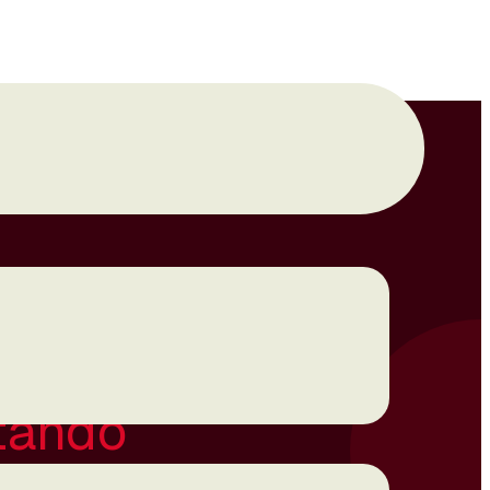
utando