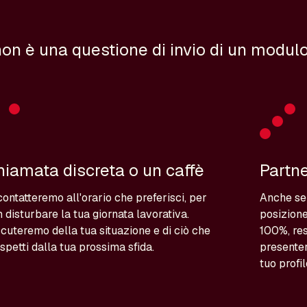
on è una questione di invio di un modulo
hiamata discreta o un caffè
Partne
contatteremo all'orario che preferisci, per
Anche se
 disturbare la tua giornata lavorativa.
posizione
cuteremo della tua situazione e di ciò che
100%, res
aspetti dalla tua prossima sfida.
presenter
tuo profi