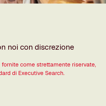
con noi con discrezione
 fornite come strettamente riservate,
ndard di Executive Search.