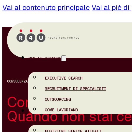
Vai al contenuto principale
Vai al piè di
PER LE AZIENDE
EXECUTIVE SEARCH
CONSULENZA DISCRETA
RECRUITMENT DI SPECIALISTI
Consulenza discret
OUTSOURCING
Quando non stai ce
COME LAVORIAMO
PER I CANDIDATI
POSIZIONI SENIOR ATTUALI