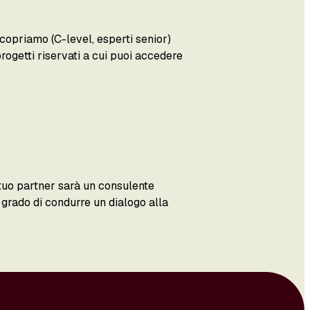
copriamo (C-level, esperti senior)
ogetti riservati a cui puoi accedere
l tuo partner sarà un consulente
 grado di condurre un dialogo alla