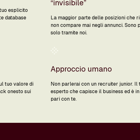
“invisibile”
tuo esplicito
nte database
La maggior parte delle posizioni che ri
non compare mai negli annunci. Sono pr
solo tramite noi.
Approccio umano
l tuo valore di
Non parlerai con un recruiter junior. I
ack onesto sui
esperto che capisce il business ed è in
pari con te.