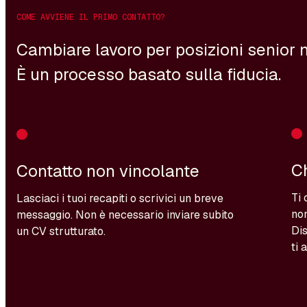
COME AVVIENE IL PRIMO CONTATTO?
Cambiare lavoro per posizioni senior n
È un processo basato sulla fiducia.
C
Contatto non vincolante
Ti 
Lasciaci i tuoi recapiti o scrivici un breve
non
messaggio. Non è necessario inviare subito
Dis
un CV strutturato.
ti 