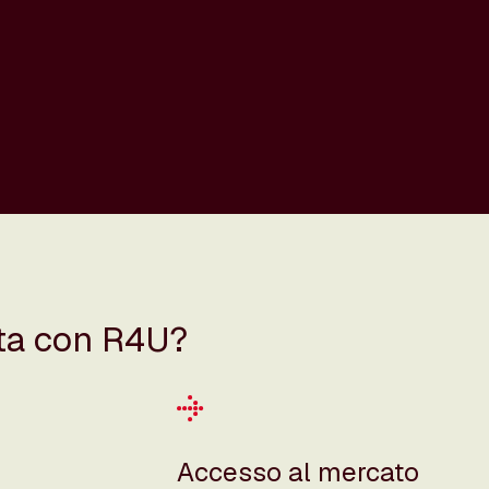
eta con R4U?
Accesso al mercato