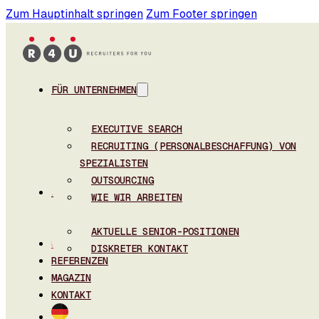
Zum Hauptinhalt springen
Zum Footer springen
FÜR UNTERNEHMEN
EXECUTIVE SEARCH
RECRUITING (PERSONALBESCHAFFUNG) VON
SPEZIALISTEN
OUTSOURCING
FÜR BEWERBER
WIE WIR ARBEITEN
AKTUELLE SENIOR-POSITIONEN
ÜBER UNS
DISKRETER KONTAKT
REFERENZEN
MAGAZIN
KONTAKT