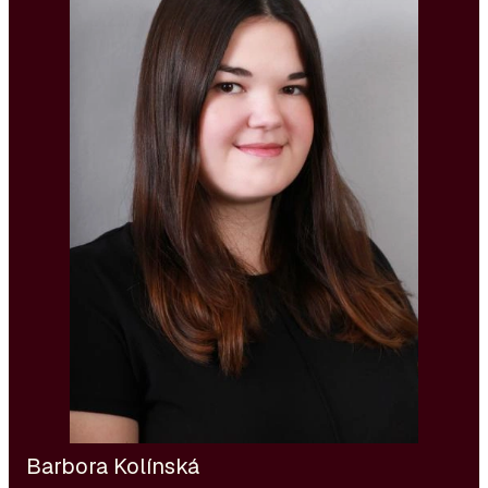
neue Technologien; ihre Diplomarbeit befasste sich
mit Industrie 4.0 und deren Einfluss auf die
Mitarbeiterstruktur in der Tschechischen Republik.
Bei R4U konzentriert sie sich vor allem auf Positionen
im IT- und Telco-Bereich, aber auch im Finanzwesen.
Barbora Kolínská