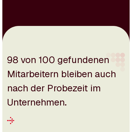
98 von 100 gefundenen
Mitarbeitern
bleiben auch
nach der Probezeit im
Unternehmen.