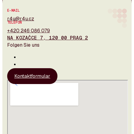
E-MAIL
r4u@r4u.cz
TELEFON
+420 246 086 079
NA KOZAČCE 7, 120 00 PRAG 2
Folgen Sie uns
Kontaktformular