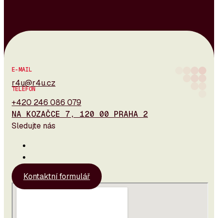
E-MAIL
r4u@r4u.cz
TELEFON
+420 246 086 079
NA KOZAČCE 7, 120 00 PRAHA 2
Sledujte nás
Kontaktní formulář