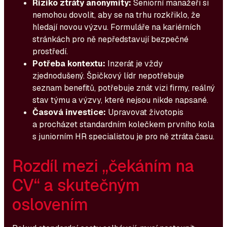
Riziko ztráty anonymity:
Seniorní manažeři si
nemohou dovolit, aby se na trhu rozkřiklo, že
hledají novou výzvu. Formuláře na kariérních
stránkách pro ně nepředstavují bezpečné
prostředí.
Potřeba kontextu:
Inzerát je vždy
zjednodušený. Špičkový lídr nepotřebuje
seznam benefitů, potřebuje znát vizi firmy, reálný
stav týmu a výzvy, které nejsou nikde napsané.
Časová investice:
Upravovat životopis
a procházet standardním kolečkem prvního kola
s juniorním HR specialistou je pro ně ztráta času.
Rozdíl mezi „čekáním na
CV“ a skutečným
oslovením