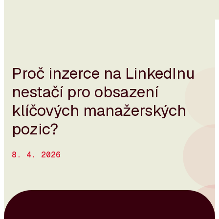
Proč inzerce na LinkedInu
nestačí pro obsazení
klíčových manažerských
pozic?
8. 4. 2026