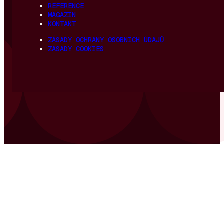
REFERENCE
MAGAZÍN
KONTAKT
ZÁSADY OCHRANY OSOBNÍCH ÚDAJŮ
ZÁSADY COOKIES