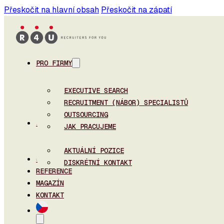
Přeskočit na hlavní obsah
Přeskočit na zápatí
PRO FIRMY
EXECUTIVE SEARCH
RECRUITMENT (NÁBOR) SPECIALISTŮ
OUTSOURCING
PRO UCHAZEČE
JAK PRACUJEME
AKTUÁLNÍ POZICE
O NÁS
DISKRÉTNÍ KONTAKT
REFERENCE
MAGAZÍN
KONTAKT