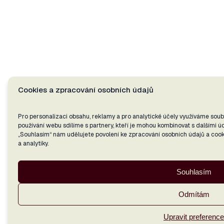
Cookies a zpracování osobních údajů
Pro personalizaci obsahu, reklamy a pro analytické účely využíváme soub
používání webu sdílíme s partnery, kteří je mohou kombinovat s dalšími úda
„Souhlasím“ nám udělujete povolení ke zpracování osobních údajů a coo
a analytiky.
Souhlasím
Odmítám
Upravit preference